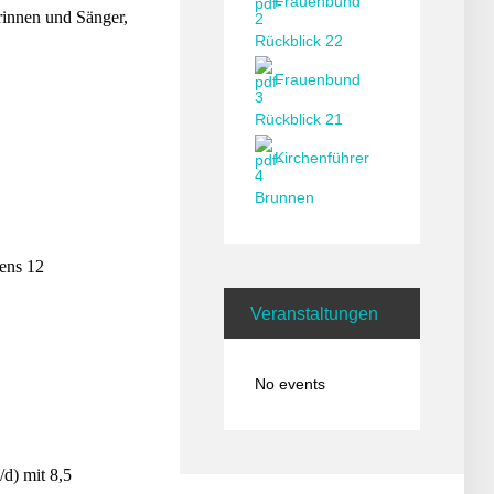
Frauenbund
erinnen und Sänger,
Rückblick 22
Frauenbund
Rückblick 21
Kirchenführer
Brunnen
tens 12
Veranstaltungen
No events
d) mit 8,5