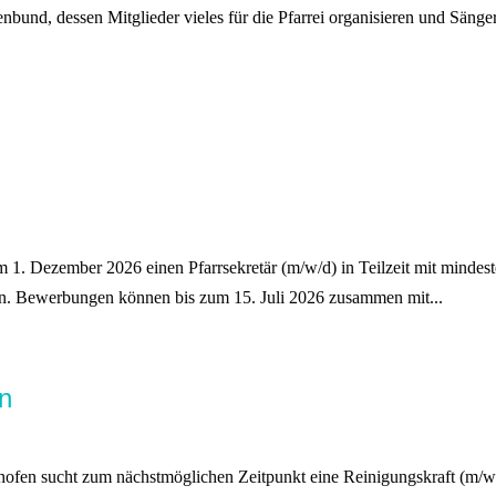
enbund, dessen Mitglieder vieles für die Pfarrei organisieren und Säng
m 1. Dezember 2026 einen Pfarrsekretär (m/w/d) in Teilzeit mit mindes
in. Bewerbungen können bis zum 15. Juli 2026 zusammen mit...
n
dhofen sucht zum nächstmöglichen Zeitpunkt eine Reinigungskraft (m/w/