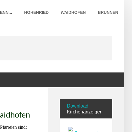
ENN...
HOHENRIED
WAIDHOFEN
BRUNNEN
Download
Kirchenanzeiger
Waidhofen
Pfarreien sind: