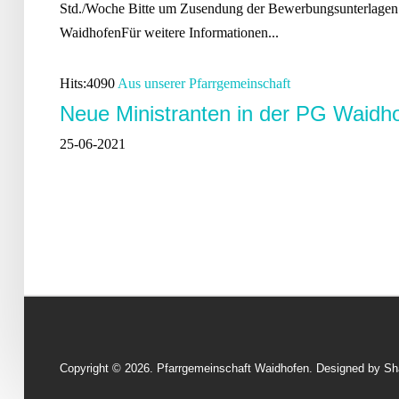
Std./Woche Bitte um Zusendung der Bewerbungsunterlagen
WaidhofenFür weitere Informationen...
Hits:
4090
Aus unserer Pfarrgemeinschaft
Neue Ministranten in der PG Waidh
25-06-2021
Copyright © 2026. Pfarrgemeinschaft Waidhofen. Designed by 