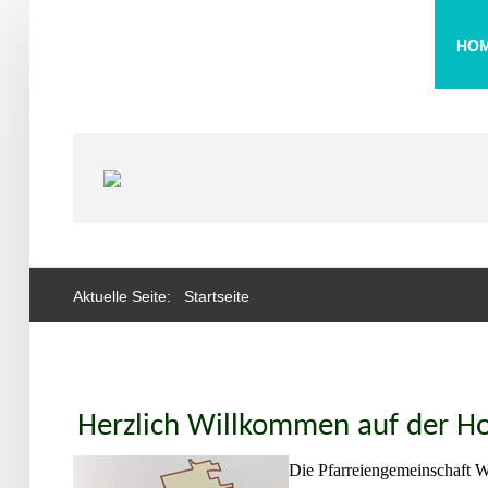
HO
Aktuelle Seite:
Startseite
Herzlich Willkommen auf der 
Die Pfarreiengemeinschaft W