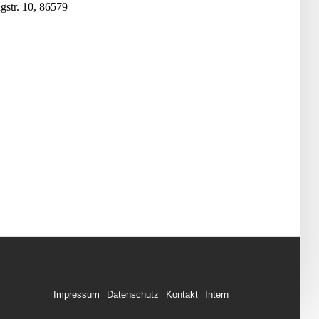
gstr. 10, 86579
Impressum
Datenschutz
Kontakt
Intern