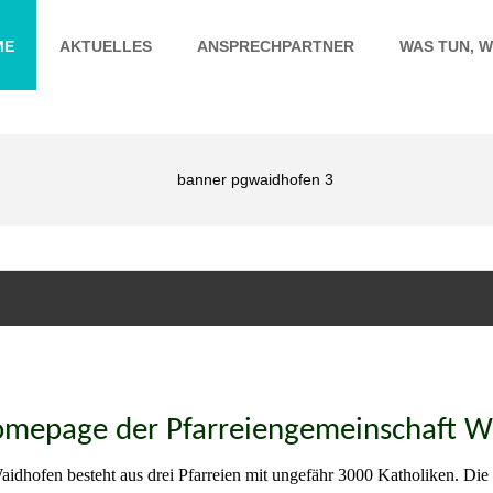
ME
AKTUELLES
ANSPRECHPARTNER
WAS TUN, W
Homepage
der Pfarreiengemeinschaft 
aidhofen besteht aus drei Pfarreien mit ungefähr 3000 Katholiken.
Die 