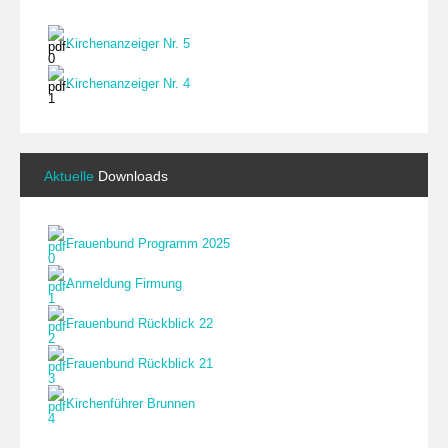
Kirchenanzeiger Nr. 5
Kirchenanzeiger Nr. 4
Aktuelle
Downloads
Frauenbund Programm 2025
Anmeldung Firmung
Frauenbund Rückblick 22
Frauenbund Rückblick 21
Kirchenführer Brunnen