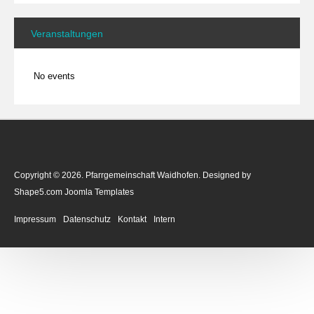
Veranstaltungen
No events
Copyright © 2026. Pfarrgemeinschaft Waidhofen. Designed by
Shape5.com
Joomla Templates
Impressum
Datenschutz
Kontakt
Intern