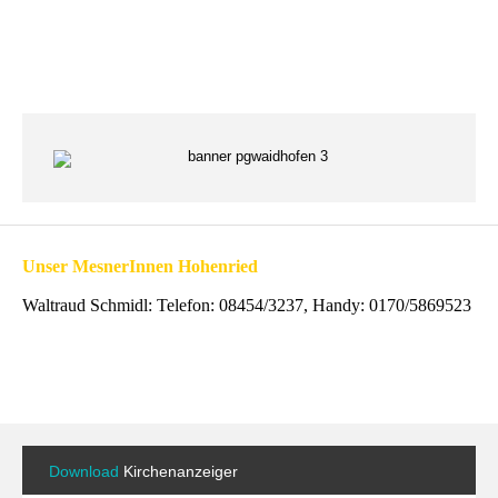
Unser MesnerInnen Hohenried
Waltraud Schmidl: Telefon: 08454/3237, Handy: 0170/5869523
Download
Kirchenanzeiger