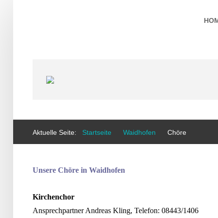
HO
Aktuelle Seite:
Startseite
Waidhofen
Chöre
Unsere Chöre in Waidhofen
Kirchenchor
Ansprechpartner Andreas Kling, Telefon: 08443/1406