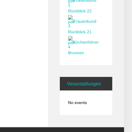
Frauenbund
Rückblick 22
Frauenbund
Rückblick 21
Kirchenführer
Brunnen
Veranstaltungen
No events