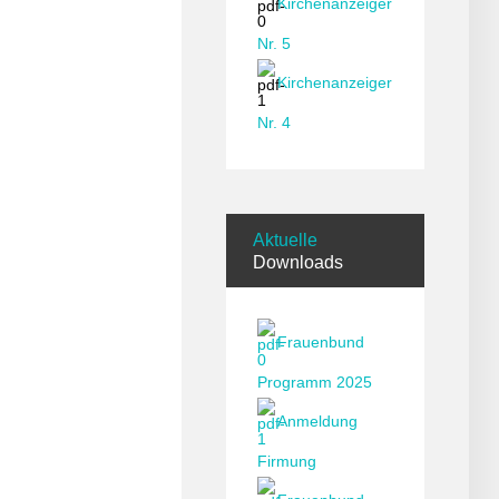
Kirchenanzeiger
Nr. 5
Kirchenanzeiger
Nr. 4
Aktuelle
Downloads
Frauenbund
Programm 2025
Anmeldung
Firmung