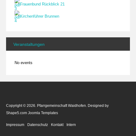
Frauenbund Rückblick 21
Kirchenführer Brunnen
Veranstaltungen
No events
Copyright © 2026. Pfarrgemeinschaft Waidhofen. Designed by
Shape5.com
Joomla Templates
Impressum
Datenschutz
Kontakt
Intern