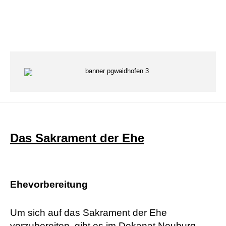
Das Sakrament der Ehe
Ehevorbereitung
Um sich auf das
Sakrament
der Ehe
vorzubereiten, gibt es im Dekanat
Neuburg -